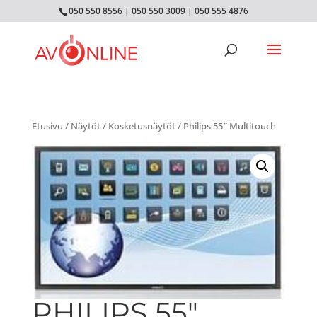
050 550 8556
|
050 550 3009
|
050 555 4876
Etusivu
/
Näytöt
/
Kosketusnäytöt
/ Philips 55″ Multitouch
PHILIPS 55″