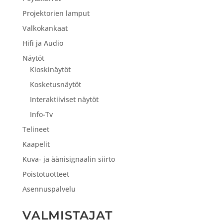
Projektorien lamput
Valkokankaat
Hifi ja Audio
Näytöt
Kioskinäytöt
Kosketusnäytöt
Interaktiiviset näytöt
Info-Tv
Telineet
Kaapelit
Kuva- ja äänisignaalin siirto
Poistotuotteet
Asennuspalvelu
VALMISTAJAT