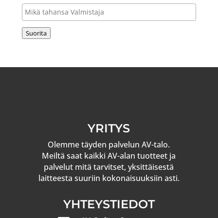
Suorita
YRITYS
Olemme täyden palvelun AV-talo.
Meiltä saat kaikki AV-alan tuotteet ja
palvelut mitä tarvitset, yksittäisestä
laitteesta suuriin kokonaisuuksiin asti.
YHTEYSTIEDOT