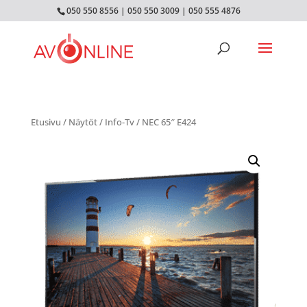
050 550 8556
|
050 550 3009
|
050 555 4876
Etusivu
/
Näytöt
/
Info-Tv
/ NEC 65″ E424