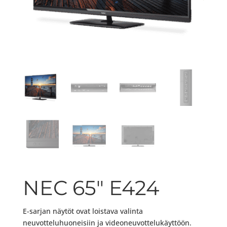
NEC 65″ E424
E-sarjan näytöt ovat loistava valinta
neuvotteluhuoneisiin ja videoneuvottelukäyttöön.