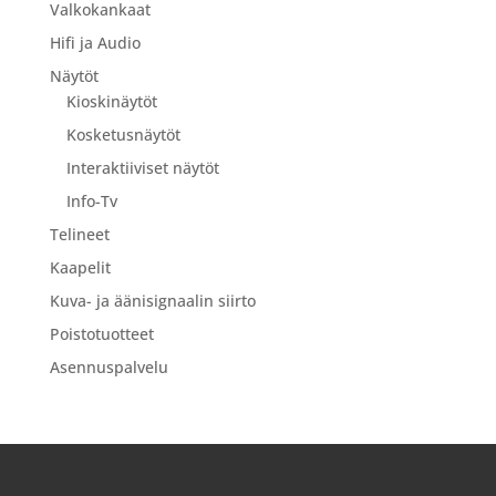
Valkokankaat
Hifi ja Audio
Näytöt
Kioskinäytöt
Kosketusnäytöt
Interaktiiviset näytöt
Info-Tv
Telineet
Kaapelit
Kuva- ja äänisignaalin siirto
Poistotuotteet
Asennuspalvelu