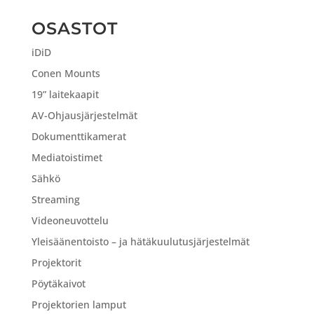
OSASTOT
iDiD
Conen Mounts
19” laitekaapit
AV-Ohjausjärjestelmät
Dokumenttikamerat
Mediatoistimet
Sähkö
Streaming
Videoneuvottelu
Yleisäänentoisto – ja hätäkuulutusjärjestelmät
Projektorit
Pöytäkaivot
Projektorien lamput