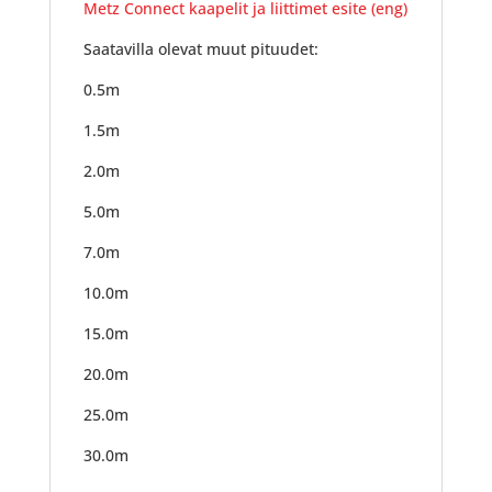
Metz Connect kaapelit ja liittimet esite (eng)
Saatavilla olevat muut pituudet:
0.5m
1.5m
2.0m
5.0m
7.0m
10.0m
15.0m
20.0m
25.0m
30.0m