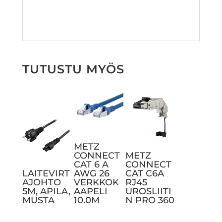
TUTUSTU MYÖS
METZ
CONNECT
METZ
CAT 6 A
CONNECT
LAITEVIRT
AWG 26
CAT C6A
AJOHTO
VERKKOK
RJ45
5M, APILA,
AAPELI
UROSLIITI
MUSTA
10.0M
N PRO 360