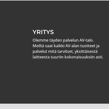
YRITYS
Olemme täyden palvelun AV-talo.
Meiltä saat kaikki AV-alan tuotteet ja
palvelut mitä tarvitset, yksittäisestä
laitteesta suuriin kokonaisuuksiin asti.