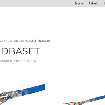
Etusivu
Palvelut
ivu
/ Tuotteet avainsanalla “HDBaseT”
DBASET
etään tulokset 1–9 / 16