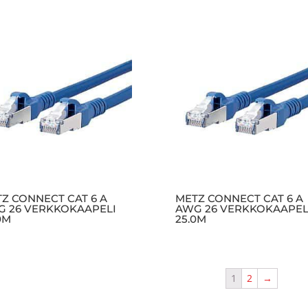
Z CONNECT CAT 6 A
METZ CONNECT CAT 6 A
 26 VERKKOKAAPELI
AWG 26 VERKKOKAAPEL
0M
25.0M
1
2
→