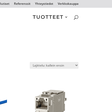
Uutiset
Referenssit
Yhteystiedot
Verkkokauppa
TUOTTEET