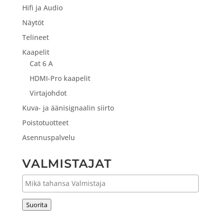
Hifi ja Audio
Näytöt
Telineet
Kaapelit
Cat 6 A
HDMI-Pro kaapelit
Virtajohdot
Kuva- ja äänisignaalin siirto
Poistotuotteet
Asennuspalvelu
VALMISTAJAT
Suorita