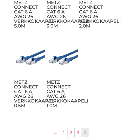
METZ
METZ
METZ
CONNECT
CONNECT
CONNECT
CAT 6 A
CAT 6 A
CAT 6 A
AWG 26
AWG 26
AWG 26
VERKKOKAAPELI
VERKKOKAAPELI
VERKKOKAAPELI
5.0M
3.0M
2.0M
METZ
METZ
CONNECT
CONNECT
CAT 6 A
CAT 6 A
AWG 26
AWG 26
VERKKOKAAPELI
VERKKOKAAPELI
0.5M
1.0M
←
1
2
3
4