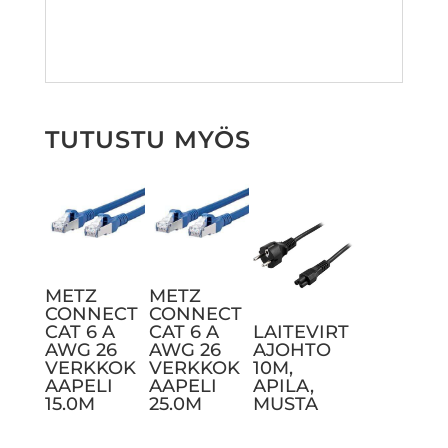
TUTUSTU MYÖS
METZ
METZ
CONNECT
CONNECT
CAT 6 A
CAT 6 A
LAITEVIRT
AWG 26
AWG 26
AJOHTO
VERKKOK
VERKKOK
10M,
AAPELI
AAPELI
APILA,
15.0M
25.0M
MUSTA