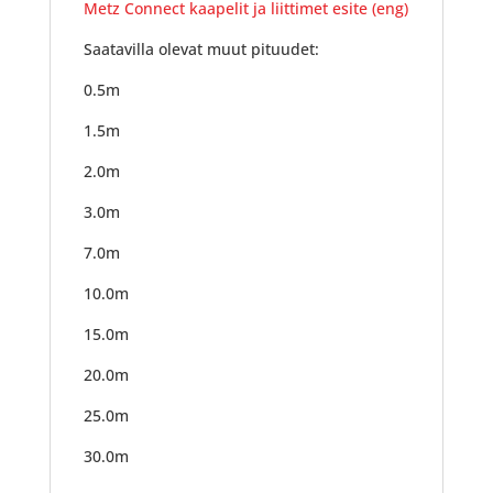
Metz Connect kaapelit ja liittimet esite (eng)
Saatavilla olevat muut pituudet:
0.5m
1.5m
2.0m
3.0m
7.0m
10.0m
15.0m
20.0m
25.0m
30.0m