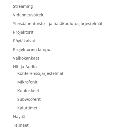
Streaming
Videoneuvottelu
Yleisäänentoisto – ja hätäkuulutusjärjestelmät
Projektorit
Pöytäkaivot
Projektorien lamput
Valkokankaat
Hifi ja Audio
Konferenssijärjestelmät
Mikrofonit
Kuulokkeet
Subwooferit
Kaiuttimet
Näytöt
Telineet