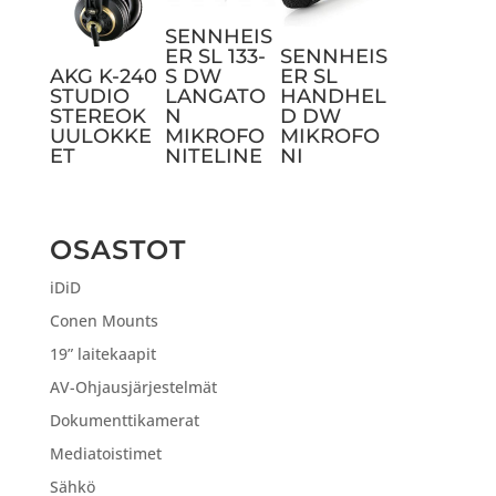
SENNHEIS
ER SL 133-
SENNHEIS
AKG K-240
S DW
ER SL
STUDIO
LANGATO
HANDHEL
STEREOK
N
D DW
UULOKKE
MIKROFO
MIKROFO
ET
NITELINE
NI
OSASTOT
iDiD
Conen Mounts
19” laitekaapit
AV-Ohjausjärjestelmät
Dokumenttikamerat
Mediatoistimet
Sähkö