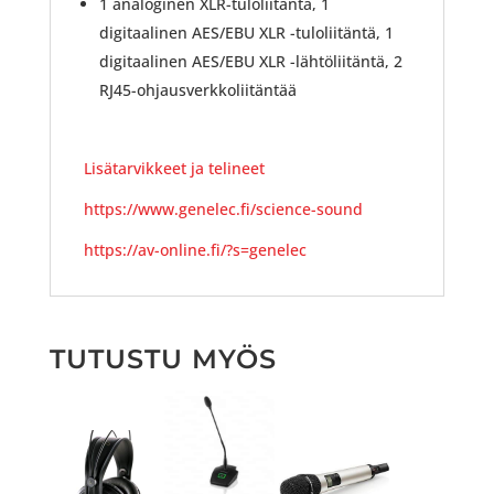
1 analoginen XLR-tuloliitäntä, 1
digitaalinen AES/EBU XLR -tuloliitäntä, 1
digitaalinen AES/EBU XLR -lähtöliitäntä, 2
RJ45-ohjausverkkoliitäntää
Lisätarvikkeet ja telineet
https://www.genelec.fi/science-sound
https://av-online.fi/?s=genelec
TUTUSTU MYÖS