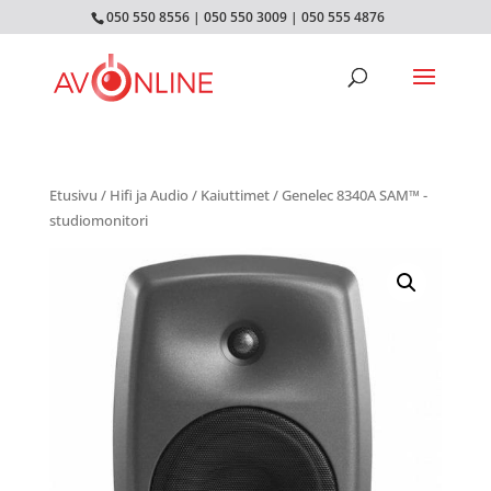
050 550 8556
|
050 550 3009
|
050 555 4876
Etusivu
/
Hifi ja Audio
/
Kaiuttimet
/ Genelec 8340A SAM™ -
studiomonitori