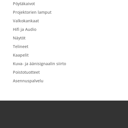
Pöytäkaivot
Projektorien lamput
Valkokankaat
Hifi ja Audio
Näytöt
Telineet
Kaapelit
Kuva- ja äänisignaalin siirto
Poistotuotteet
Asennuspalvelu