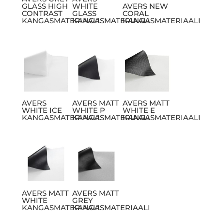
GLASS HIGH
WHITE
AVERS NEW
CONTRAST
GLASS
CORAL
KANGASMATERIAALI
KANGASMATERIAALI
KANGASMATERIAALI
AVERS
AVERS MATT
AVERS MATT
WHITE ICE
WHITE P
WHITE E
KANGASMATERIAALI
KANGASMATERIAALI
KANGASMATERIAALI
AVERS MATT
AVERS MATT
WHITE
GREY
KANGASMATERIAALI
KANGASMATERIAALI