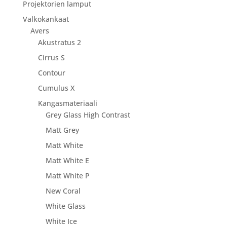
Projektorien lamput
Valkokankaat
Avers
Akustratus 2
Cirrus S
Contour
Cumulus X
Kangasmateriaali
Grey Glass High Contrast
Matt Grey
Matt White
Matt White E
Matt White P
New Coral
White Glass
White Ice