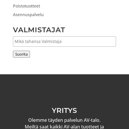
Poistotuotteet
Asennuspalvelu
VALMISTAJAT
Suorita
YRITYS
Olemme täyden palvelun AV-talo.
Meiltä saat kaikki AV-alan tuotteet ja