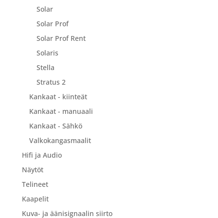
Solar
Solar Prof
Solar Prof Rent
Solaris
Stella
Stratus 2
Kankaat - kiinteät
Kankaat - manuaali
Kankaat - Sähkö
Valkokangasmaalit
Hifi ja Audio
Näytöt
Telineet
Kaapelit
Kuva- ja äänisignaalin siirto