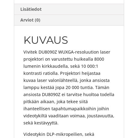
Lisätiedot
Arviot (0)
KUVAUS
Vivitek DU8090Z WUXGA-resoluution laser
projektori on varustettu huikealla 8000
lumenin kirkkaudella, sekä 10 000:1
kontrasti ratiolla. Projektori heijastaa
kuvaa laser valonlähteellä, jonka ansiosta
lamppu kestää jopa 20 000 tuntia. Tämän
ansiosta DU8090Z ei tarvitse huoltoa todella
pitkään aikaan, joka tekee siitä
ihanteellisen tapahtumapaikkoihin joihin
videotykiltä vaaditaan voimaa, joustavuutta,
sekä kestävyyttä.
Videotykin DLP-mikropeilien, sekä