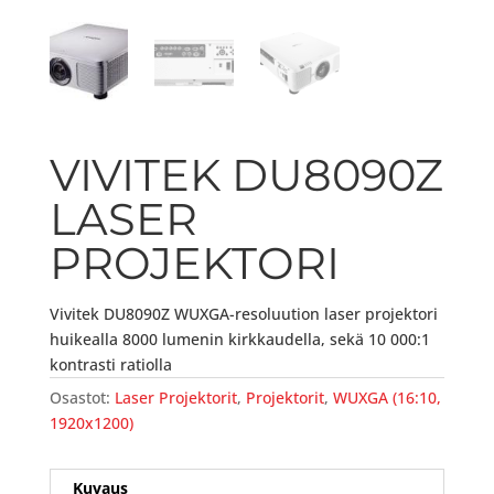
VIVITEK DU8090Z
LASER
PROJEKTORI
Vivitek DU8090Z WUXGA-resoluution laser projektori
huikealla 8000 lumenin kirkkaudella, sekä 10 000:1
kontrasti ratiolla
Osastot:
Laser Projektorit
,
Projektorit
,
WUXGA (16:10,
1920x1200)
Kuvaus