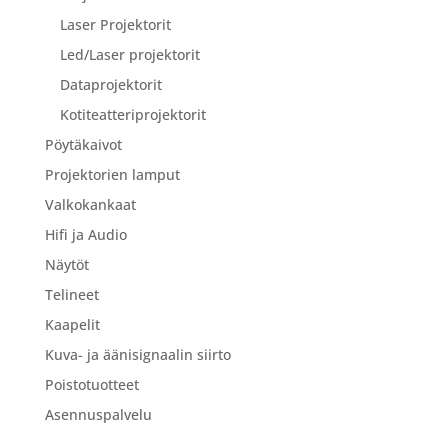
Laser Projektorit
Led/Laser projektorit
Dataprojektorit
Kotiteatteriprojektorit
Pöytäkaivot
Projektorien lamput
Valkokankaat
Hifi ja Audio
Näytöt
Telineet
Kaapelit
Kuva- ja äänisignaalin siirto
Poistotuotteet
Asennuspalvelu