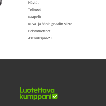
Näytöt
Telineet
Kaapelit
Kuva- ja äänisignaalin siirto
Poistotuotteet
Asennuspalvelu