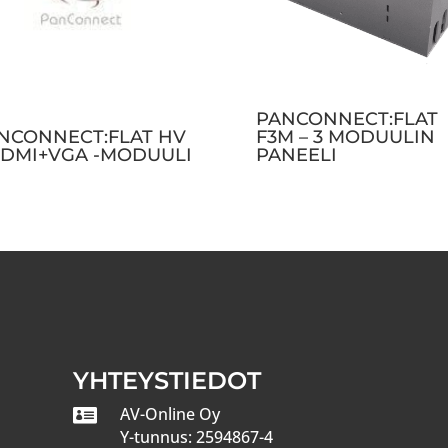
PANCONNECT:FLAT
NCONNECT:FLAT HV
F3M – 3 MODUULIN
HDMI+VGA -MODUULI
PANEELI
YHTEYSTIEDOT

AV-Online Oy
Y-tunnus: 2594867-4