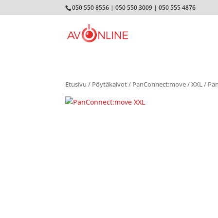
050 550 8556
|
050 550 3009
|
050 555 4876
Etusivu
/
Pöytäkaivot
/
PanConnect:move
/
XXL
/ Pa