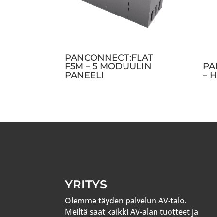
PANCONNECT:FLAT
F5M – 5 MODUULIN
PA
PANEELI
– 
YRITYS
Olemme täyden palvelun AV-talo.
Meiltä saat kaikki AV-alan tuotteet ja