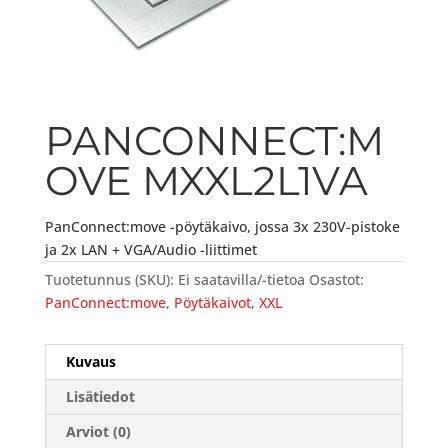
PANCONNECT:M
OVE MXXL2L1VA
PanConnect:move -pöytäkaivo, jossa 3x 230V-pistoke
ja 2x LAN + VGA/Audio -liittimet
Tuotetunnus (SKU):
Ei saatavilla/-tietoa
Osastot:
PanConnect:move
,
Pöytäkaivot
,
XXL
Kuvaus
Lisätiedot
Arviot (0)