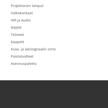
Projektorien lamput
Valkokankaat
Hifi ja Audio
Näytöt
Telineet
Kaapelit
Kuva- ja äänisignaalin siirto
Poistotuotteet
Asennuspalvelu