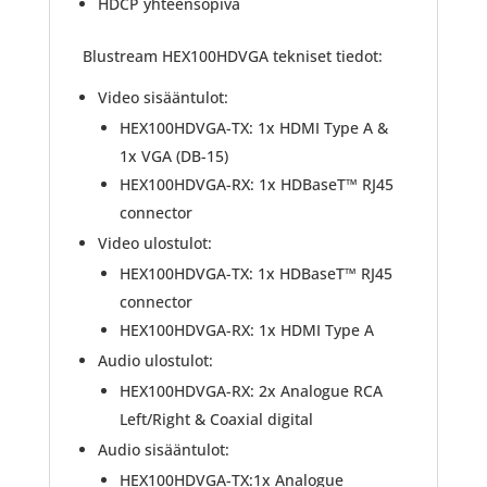
HDCP yhteensopiva
Blustream HEX100HDVGA tekniset tiedot:
Video sisääntulot:
HEX100HDVGA-TX: 1x HDMI Type A &
1x VGA (DB-15)
HEX100HDVGA-RX: 1x HDBaseT™ RJ45
connector
Video ulostulot:
HEX100HDVGA-TX: 1x HDBaseT™ RJ45
connector
HEX100HDVGA-RX: 1x HDMI Type A
Audio ulostulot:
HEX100HDVGA-RX: 2x Analogue RCA
Left/Right & Coaxial digital
Audio sisääntulot:
HEX100HDVGA-TX:1x Analogue