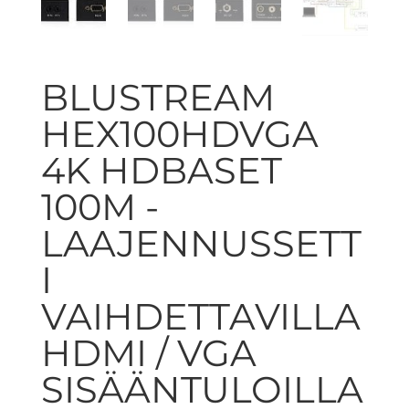
BLUSTREAM
HEX100HDVGA
4K HDBASET
100M -
LAAJENNUSSETT
I
VAIHDETTAVILLA
HDMI / VGA
SISÄÄNTULOILLA