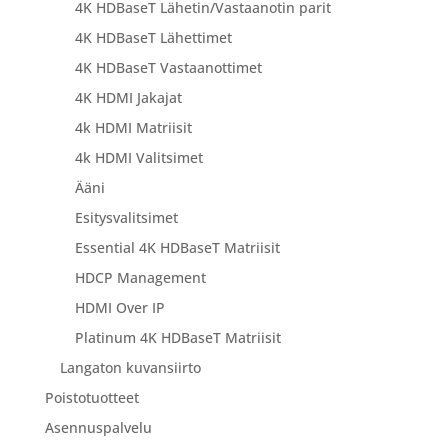
4K HDBaseT Lähetin/Vastaanotin parit
4K HDBaseT Lähettimet
4K HDBaseT Vastaanottimet
4K HDMI Jakajat
4k HDMI Matriisit
4k HDMI Valitsimet
Ääni
Esitysvalitsimet
Essential 4K HDBaseT Matriisit
HDCP Management
HDMI Over IP
Platinum 4K HDBaseT Matriisit
Langaton kuvansiirto
Poistotuotteet
Asennuspalvelu