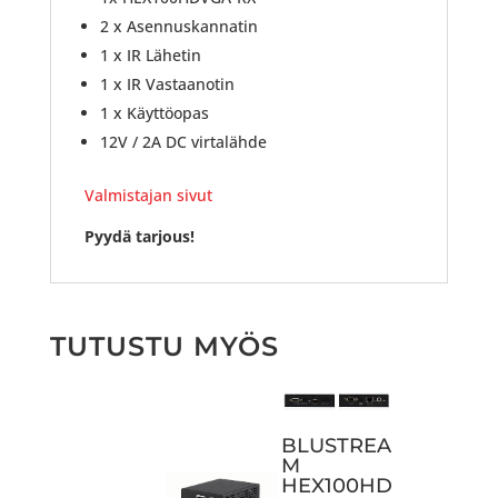
2 x Asennuskannatin
1 x IR Lähetin
1 x IR Vastaanotin
1 x Käyttöopas
12V / 2A DC virtalähde
Valmistajan sivut
Pyydä tarjous!
TUTUSTU MYÖS
BLUSTREA
M
HEX100HD