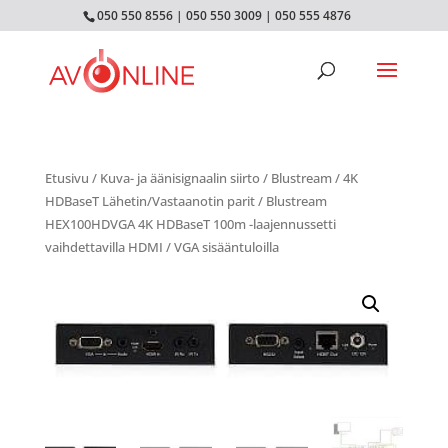
050 550 8556
|
050 550 3009
|
050 555 4876
Etusivu
/
Kuva- ja äänisignaalin siirto
/
Blustream
/
4K
HDBaseT Lähetin/Vastaanotin parit
/ Blustream
HEX100HDVGA 4K HDBaseT 100m -laajennussetti
vaihdettavilla HDMI / VGA sisääntuloilla