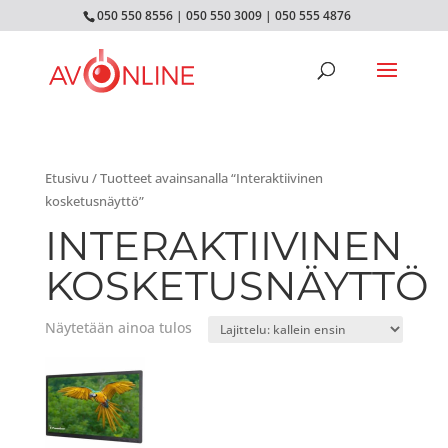
050 550 8556
|
050 550 3009
|
050 555 4876
Etusivu
/ Tuotteet avainsanalla “Interaktiivinen
kosketusnäyttö”
INTERAKTIIVINEN
KOSKETUSNÄYTTÖ
Näytetään ainoa tulos