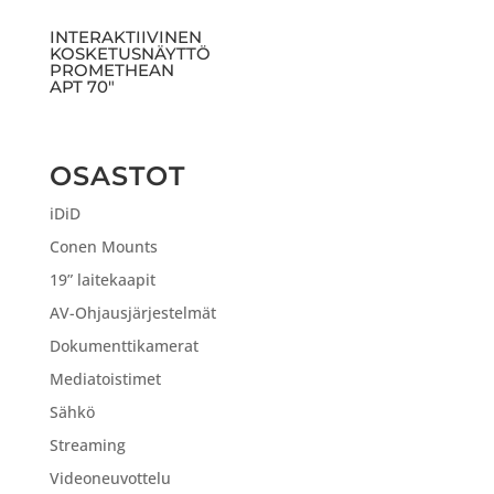
INTERAKTIIVINEN
KOSKETUSNÄYTTÖ
PROMETHEAN
APT 70″
OSASTOT
iDiD
Conen Mounts
19” laitekaapit
AV-Ohjausjärjestelmät
Dokumenttikamerat
Mediatoistimet
Sähkö
Streaming
Videoneuvottelu