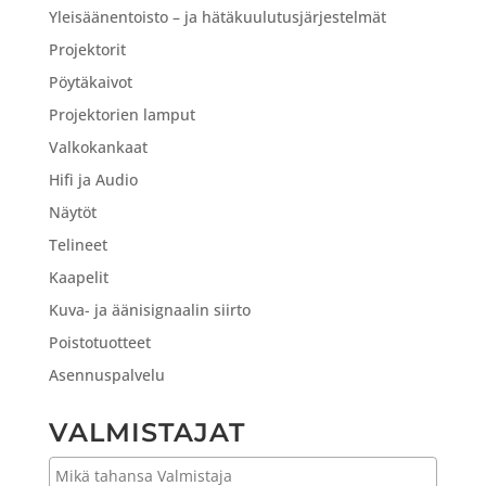
Yleisäänentoisto – ja hätäkuulutusjärjestelmät
Projektorit
Pöytäkaivot
Projektorien lamput
Valkokankaat
Hifi ja Audio
Näytöt
Telineet
Kaapelit
Kuva- ja äänisignaalin siirto
Poistotuotteet
Asennuspalvelu
VALMISTAJAT