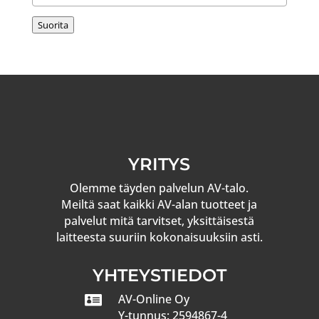
Suorita
YRITYS
Olemme täyden palvelun AV-talo.
Meiltä saat kaikki AV-alan tuotteet ja
palvelut mitä tarvitset, yksittäisestä
laitteesta suuriin kokonaisuuksiin asti.
YHTEYSTIEDOT

AV-Online Oy
Y-tunnus: 2594867-4