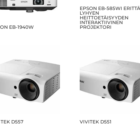
EPSON EB-585WI ERITTÄ
LYHYEN
HEITTOETÄISYYDEN
INTERAKTIIVINEN
ON EB-1940W
PROJEKTORI
ITEK D557
VIVITEK D551