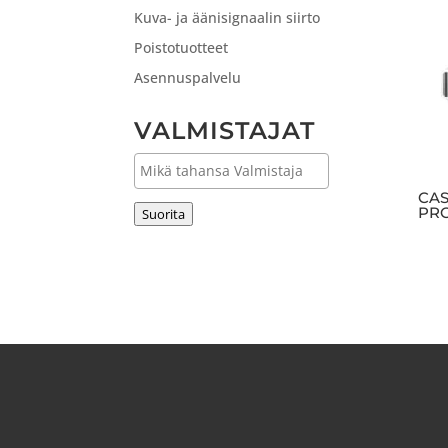
Kuva- ja äänisignaalin siirto
Poistotuotteet
Asennuspalvelu
VALMISTAJAT
CAS
PR
Suorita