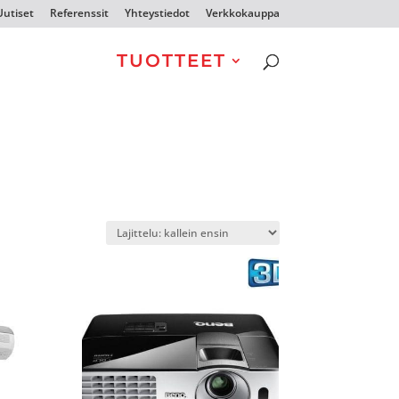
Uutiset
Referenssit
Yhteystiedot
Verkkokauppa
TUOTTEET