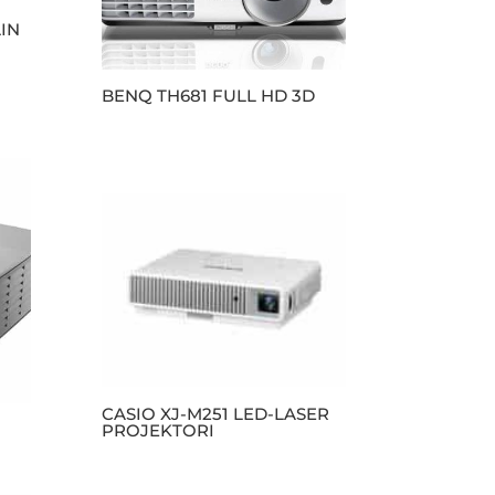
IN
BENQ TH681 FULL HD 3D
CASIO XJ-M251 LED-LASER
PROJEKTORI