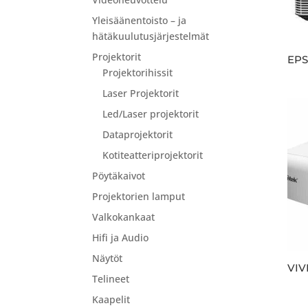
Yleisäänentoisto – ja
hätäkuulutusjärjestelmät
Projektorit
EPS
Projektorihissit
Laser Projektorit
Led/Laser projektorit
Dataprojektorit
Kotiteatteriprojektorit
Pöytäkaivot
Projektorien lamput
Valkokankaat
Hifi ja Audio
Näytöt
VIV
Telineet
Kaapelit