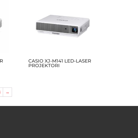
ER
CASIO XJ-M141 LED-LASER
PROJEKTORI
8
→